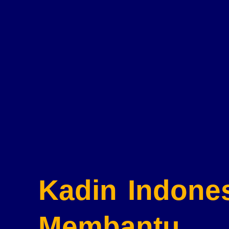
Kadin Indone
Membantu