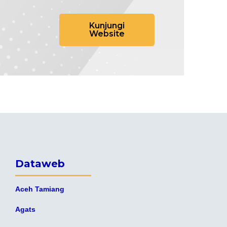
Kunjungi
Website
Dataweb
Aceh Tamiang
Agats