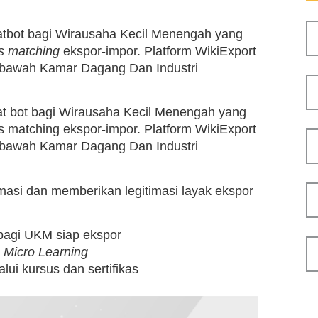
hatbot bagi Wirausaha Kecil Menengah yang
s matching
ekspor-impor. Platform WikiExport
 bawah Kamar Dagang Dan Industri
hat bot bagi Wirausaha Kecil Menengah yang
s matching ekspor-impor. Platform WikiExport
 bawah Kamar Dagang Dan Industri
si dan memberikan legitimasi layak ekspor
 bagi UKM siap ekspor
n
Micro Learning
lui kursus dan sertifikas