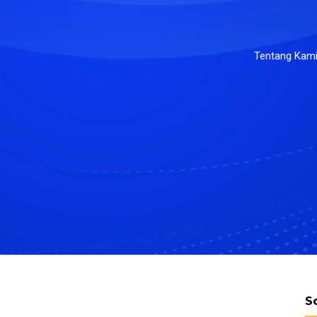
Tentang Kam
S